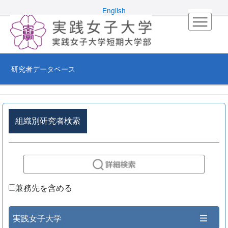
English
研究者データベース
組織別研究者検索
兼務先を含める
実践女子大学