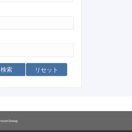
検索
リセット
researchmap