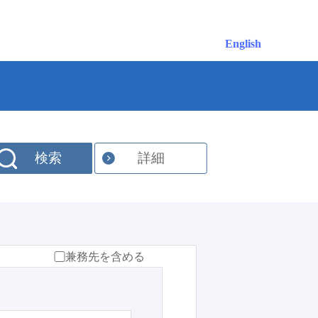
English
検索
詳細
兼務先を含める