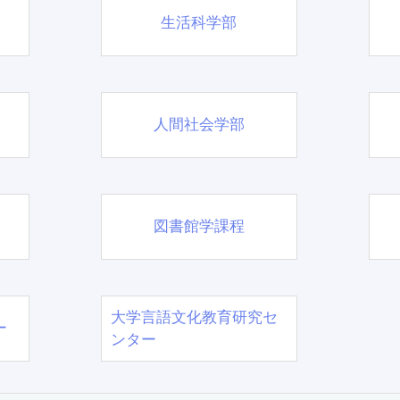
生活科学部
人間社会学部
図書館学課程
大学言語文化教育研究セ
ー
ンター