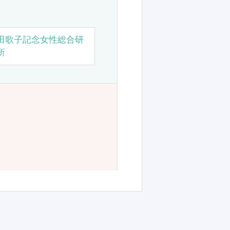
田歌子記念女性総合研
所