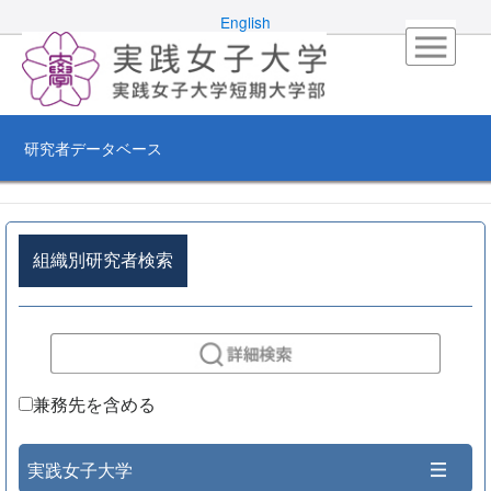
English
研究者データベース
組織別研究者検索
兼務先を含める
実践女子大学