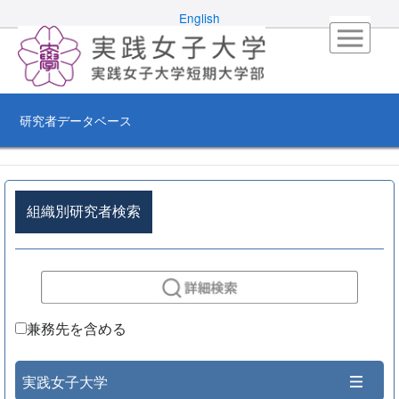
English
研究者データベース
組織別研究者検索
兼務先を含める
実践女子大学