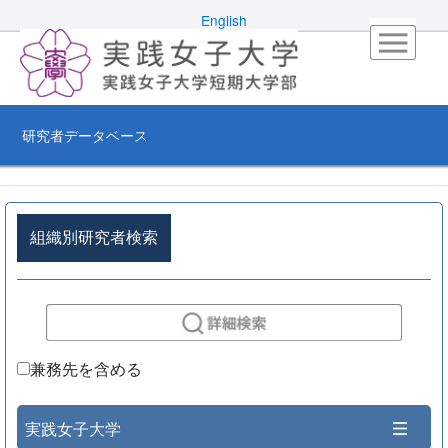
English
研究者データベース
組織別研究者検索
兼務先を含める
実践女子大学