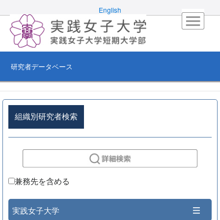
English
研究者データベース
組織別研究者検索
兼務先を含める
実践女子大学