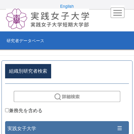
English
研究者データベース
組織別研究者検索
兼務先を含める
実践女子大学