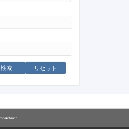
検索
リセット
researchmap