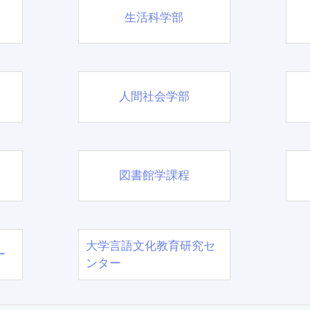
生活科学部
人間社会学部
図書館学課程
大学言語文化教育研究セ
ー
ンター