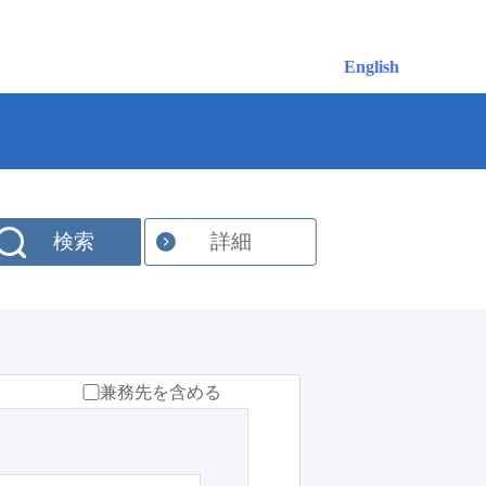
English
検索
詳細
兼務先を含める