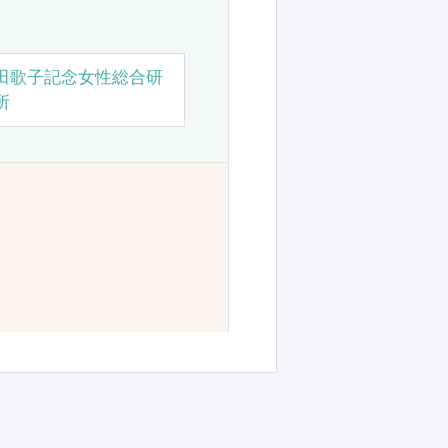
田歌子記念女性総合研
所