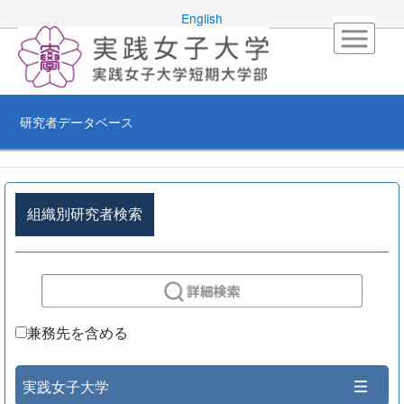
English
研究者データベース
組織別研究者検索
兼務先を含める
実践女子大学