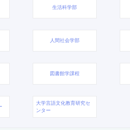
生活科学部
人間社会学部
図書館学課程
大学言語文化教育研究セ
ー
ンター