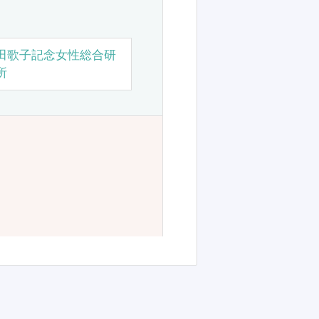
田歌子記念女性総合研
所