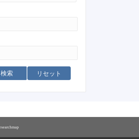
検索
リセット
researchmap