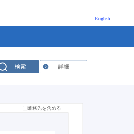
English
検索
詳細
兼務先を含める