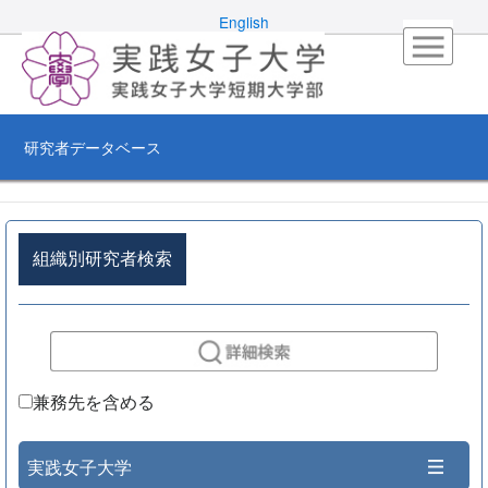
English
研究者データベース
組織別研究者検索
兼務先を含める
実践女子大学