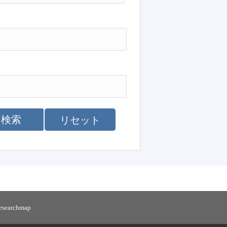
検索
リセット
researchmap