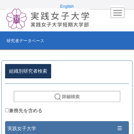
English
研究者データベース
組織別研究者検索
兼務先を含める
実践女子大学