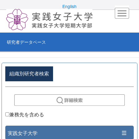
English
研究者データベース
組織別研究者検索
兼務先を含める
実践女子大学