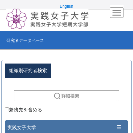
English
研究者データベース
組織別研究者検索
兼務先を含める
実践女子大学