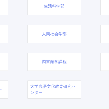
生活科学部
人間社会学部
図書館学課程
大学言語文化教育研究セ
ー
ンター