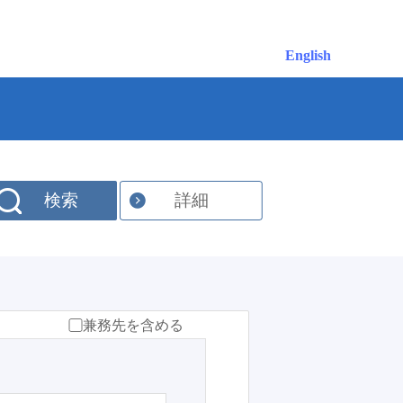
English
検索
詳細
兼務先を含める