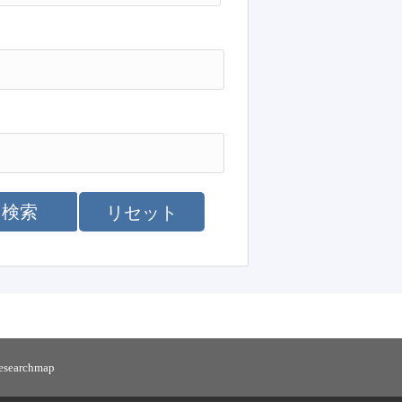
検索
リセット
researchmap