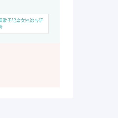
田歌子記念女性総合研
所