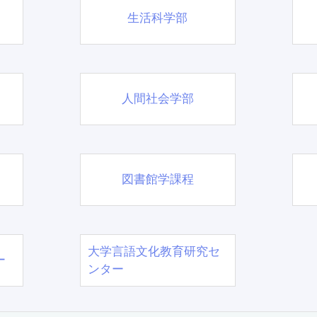
生活科学部
人間社会学部
図書館学課程
大学言語文化教育研究セ
ー
ンター