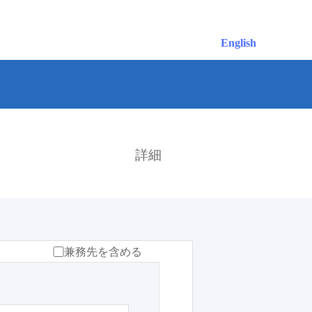
English
検索
詳細
兼務先を含める