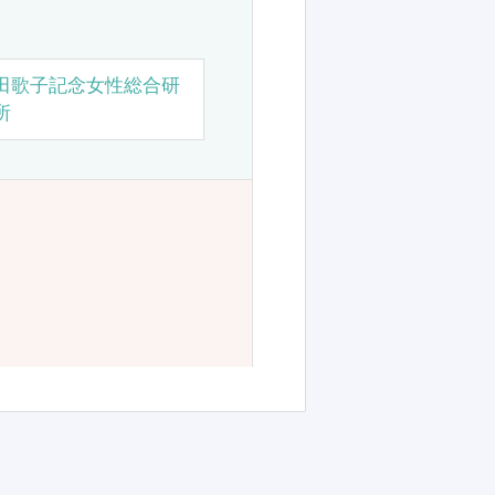
田歌子記念女性総合研
所