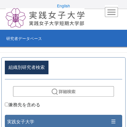
English
研究者データベース
組織別研究者検索
兼務先を含める
実践女子大学