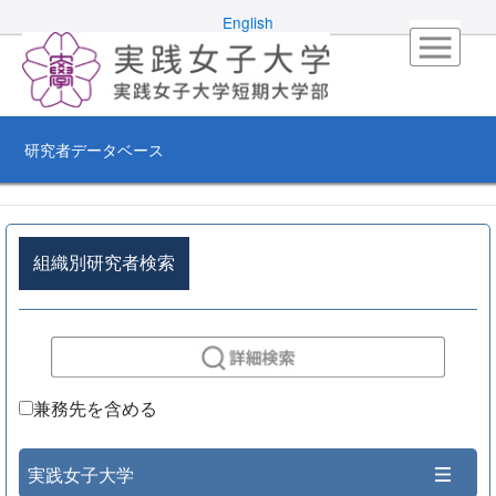
English
研究者データベース
組織別研究者検索
兼務先を含める
実践女子大学