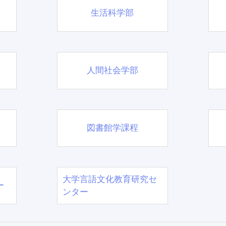
生活科学部
人間社会学部
図書館学課程
大学言語文化教育研究セ
ー
ンター