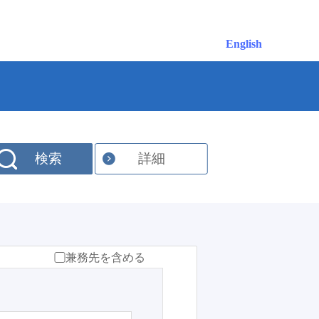
English
検索
詳細
兼務先を含める