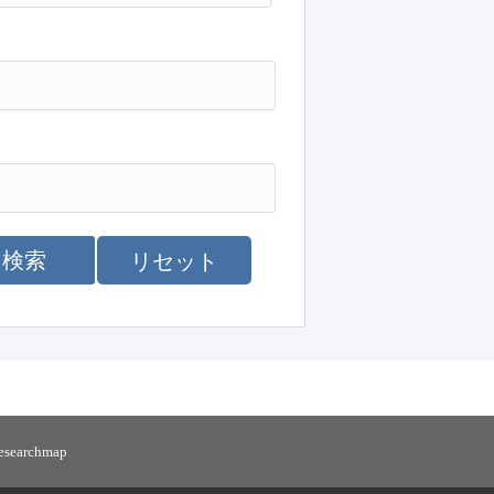
検索
リセット
researchmap