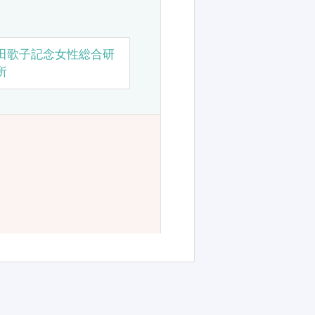
田歌子記念女性総合研
所