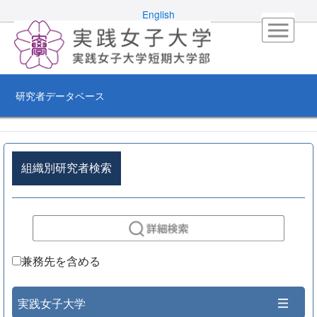
English
研究者データベース
組織別研究者検索
兼務先を含める
実践女子大学