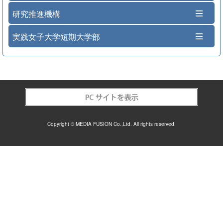
研究推進機構
実践女子大学短期大学部
Copyright © MEDIA FUSION Co.,Ltd. All rights reserved.