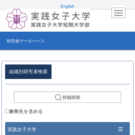
English
研究者データベース
組織別研究者検索
兼務先を含める
実践女子大学