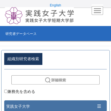
English
研究者データベース
組織別研究者検索
兼務先を含める
実践女子大学