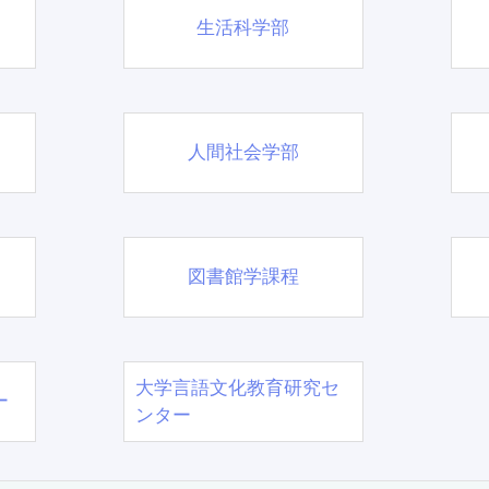
生活科学部
人間社会学部
図書館学課程
大学言語文化教育研究セ
ー
ンター