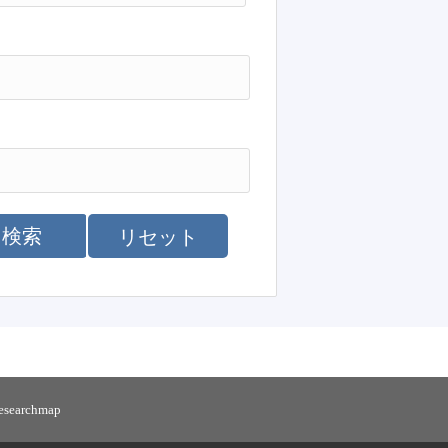
検索
リセット
researchmap