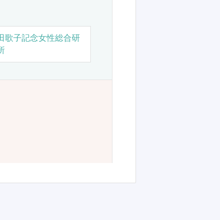
田歌子記念女性総合研
所