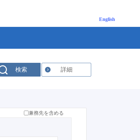
English
検索
詳細
兼務先を含める