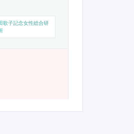
田歌子記念女性総合研
所