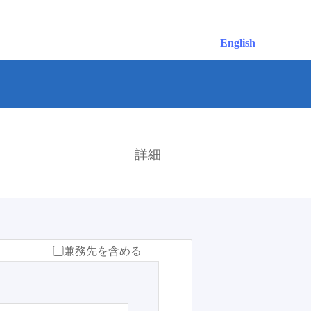
English
検索
詳細
兼務先を含める