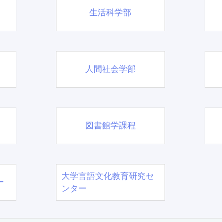
生活科学部
人間社会学部
図書館学課程
大学言語文化教育研究セ
ー
ンター