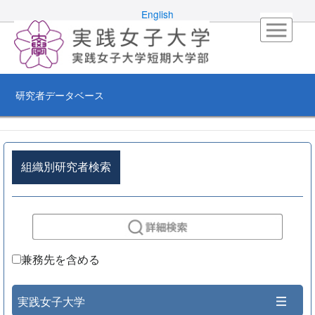
English
研究者データベース
組織別研究者検索
兼務先を含める
実践女子大学