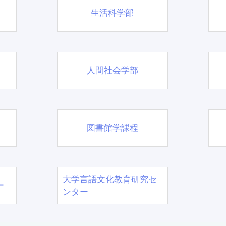
生活科学部
人間社会学部
図書館学課程
大学言語文化教育研究セ
ー
ンター