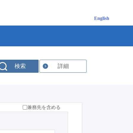
English
検索
詳細
兼務先を含める