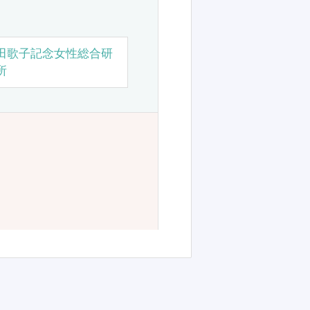
田歌子記念女性総合研
所