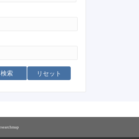
検索
リセット
researchmap