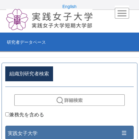
English
研究者データベース
組織別研究者検索
兼務先を含める
実践女子大学