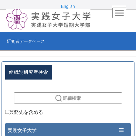
English
研究者データベース
組織別研究者検索
兼務先を含める
実践女子大学