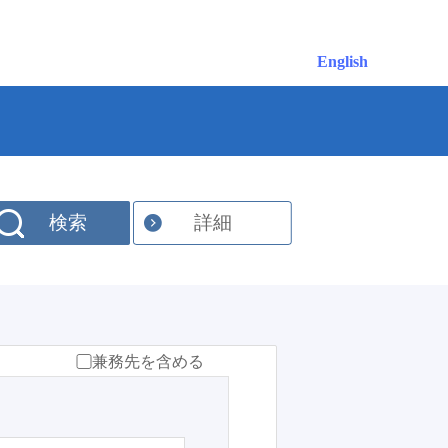
English
検索
詳細
兼務先を含める