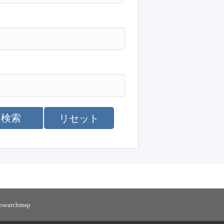
検索
リセット
researchmap