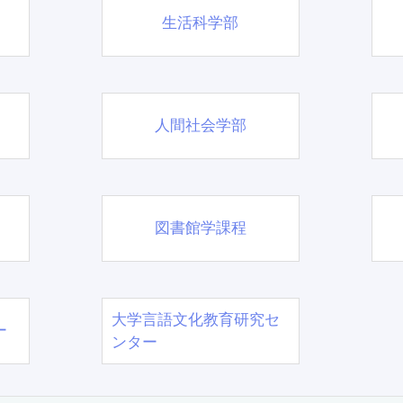
生活科学部
人間社会学部
図書館学課程
大学言語文化教育研究セ
ー
ンター