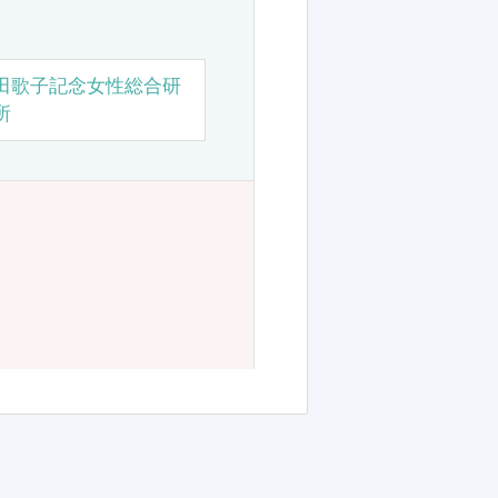
田歌子記念女性総合研
所