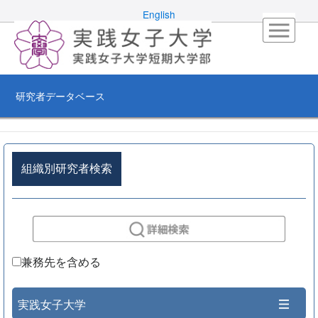
English
研究者データベース
組織別研究者検索
兼務先を含める
実践女子大学