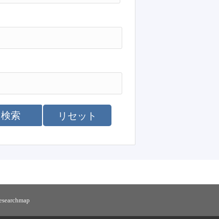
検索
リセット
researchmap