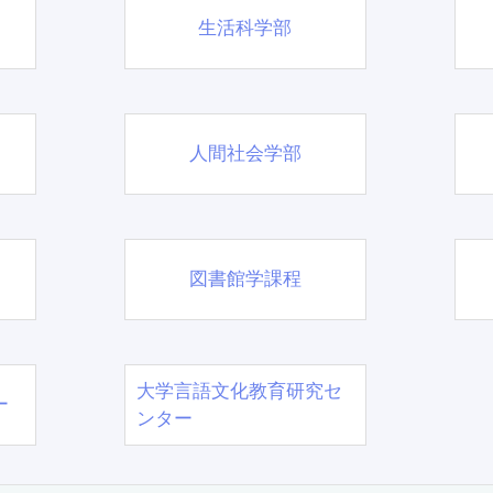
生活科学部
人間社会学部
図書館学課程
大学言語文化教育研究セ
ー
ンター