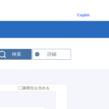
English
検索
詳細
兼務先を含める