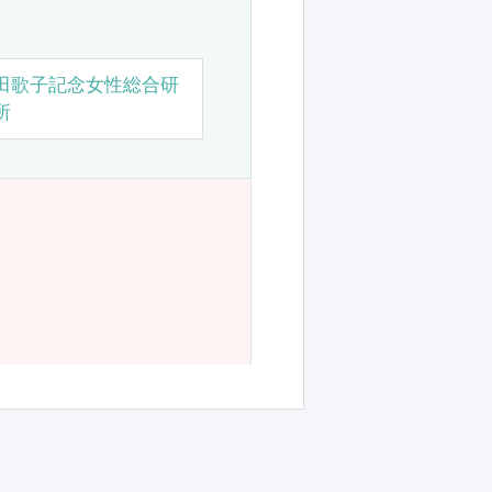
田歌子記念女性総合研
所